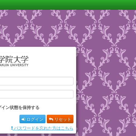
グイン状態を保持する
ログイン
リセット
パスワードを忘れた方はこちら