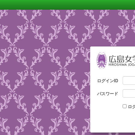
ログインID
パスワード
ロ