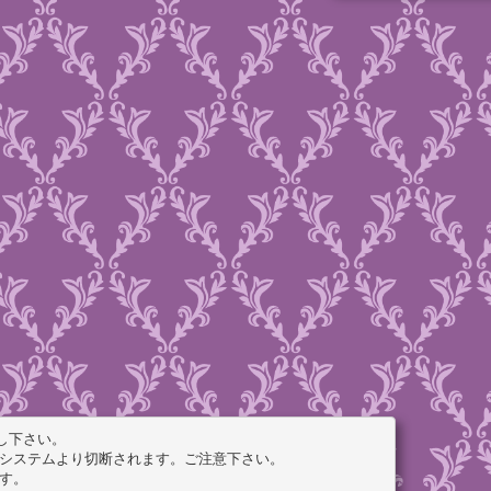
下さい。

システムより切断されます。ご注意下さい。

す。
